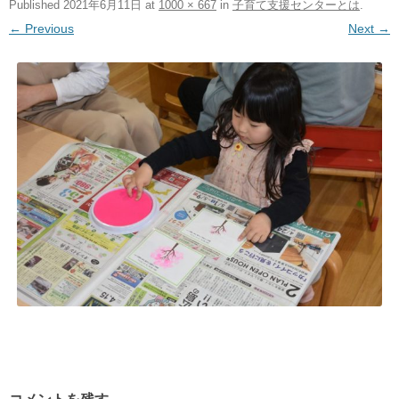
Published
2021年6月11日
at
1000 × 667
in
子育て支援センターとは
.
← Previous
Next →