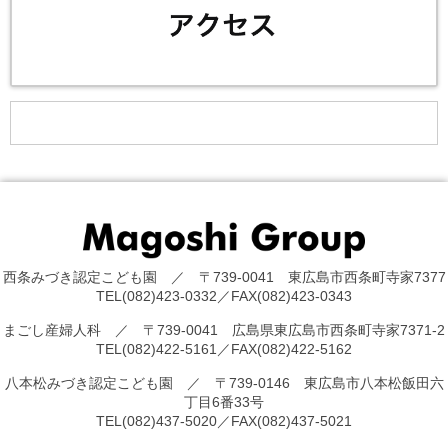
西条みづき認定こども園 ／ 〒739-0041 東広島市西条町寺家7377
TEL(082)423-0332／FAX(082)423-0343
まごし産婦人科 ／ 〒739-0041 広島県東広島市西条町寺家7371-2
TEL(082)422-5161／FAX(082)422-5162
八本松みづき認定こども園 ／ 〒739-0146 東広島市八本松飯田六
丁目6番33号
TEL(082)437-5020／FAX(082)437-5021