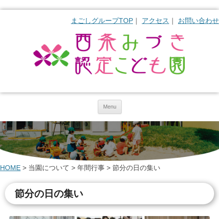
まごしグループTOP
アクセス
お問い合わせ
Skip to content
Menu
HOME
>
当園について
>
年間行事
>
節分の日の集い
節分の日の集い