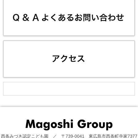
西条みづき認定こども園 ／ 〒739-0041 東広島市西条町寺家7377