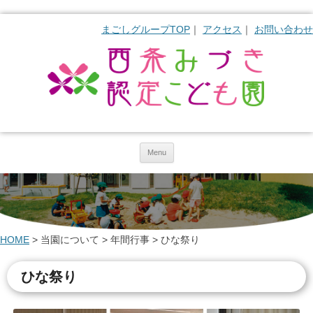
まごしグループTOP
アクセス
お問い合わせ
Skip to content
Menu
HOME
>
当園について
>
年間行事
>
ひな祭り
ひな祭り