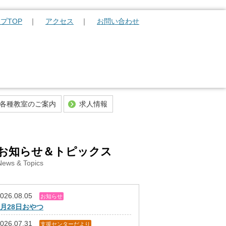
プTOP
アクセス
お問い合わせ
各種教室のご案内
求人情報
職員の募集について
馬越学園の求人選考のながれ
お知らせ＆トピックス
News & Topics
026.08.05
お知らせ
7月28日おやつ
026.07.31
支援センターだより