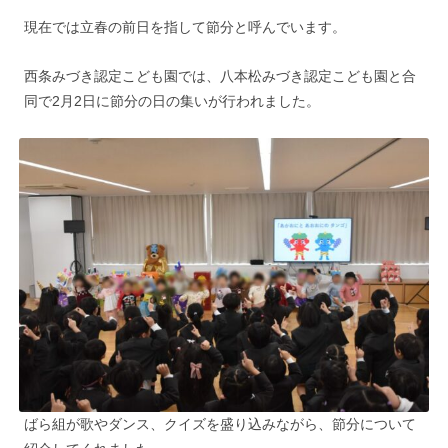
現在では立春の前日を指して節分と呼んでいます。
西条みづき認定こども園では、八本松みづき認定こども園と合
同で2月2日に節分の日の集いが行われました。
ばら組が歌やダンス、クイズを盛り込みながら、節分について