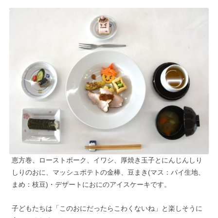
恵方巻、ローストポーク、イワシ、厚焼き玉子とにんじんしり
しりのおに、マッシュポテトの金棒、豆まき(マス：パイ生地、
まめ：枝豆)・デザートにおにのアイスケーキです。
子どもたちは「このおにだったらこわくないね」と楽しそうに