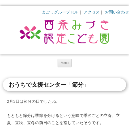
まごしグループTOP
アクセス
お問い合わせ
Skip to content
Menu
おうちで支援センター「節分」
2月3日は節分の日でしたね。
もともと節分は季節を分けるという意味で季節ごとの立春、立
夏、立秋、立冬の前日のことを指していたそうです。