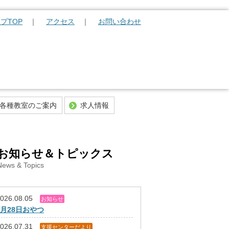
プTOP
アクセス
お問い合わせ
各種教室のご案内
求人情報
職員の募集について
馬越学園の求人選考のながれ
お知らせ＆トピックス
News & Topics
026.08.05
お知らせ
7月28日おやつ
026.07.31
支援センターだより