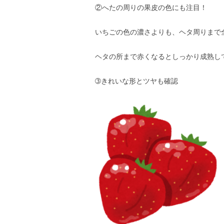
②へたの周りの果皮の色にも注目！
いちごの色の濃さよりも、ヘタ周りまで
ヘタの所まで赤くなるとしっかり成熟し
➂きれいな形とツヤも確認