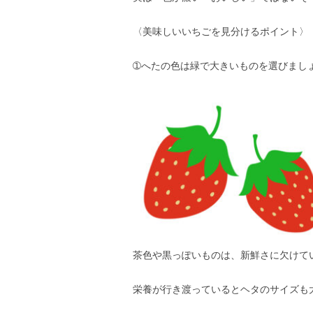
〈美味しいいちごを見分けるポイント〉
➀へたの色は緑で大きいものを選びまし
茶色や黒っぽいものは、新鮮さに欠けて
栄養が行き渡っているとヘタのサイズも