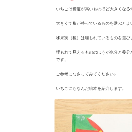
いちごは糖度が高いものほど大きくなる
大きくて形が整っているものを選ぶとよ
④果実（種）は埋もれているものを選び
埋もれて見えるもののほうが水分と養分
です。
ご参考になさってみてください♪
いちごにちなんだ絵本を紹介します。