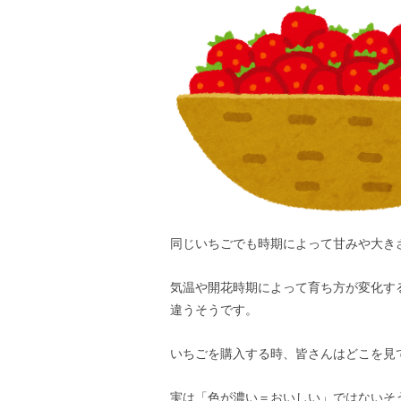
学童保育について
同じいちごでも時期によって甘みや大き
気温や開花時期によって育ち方が変化す
違うそうです。
いちごを購入する時、皆さんはどこを見
実は「色が濃い＝おいしい」ではないそ