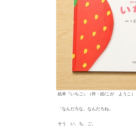
絵本『いちご』（作・絵/こが ようこ）
「なんだろな。なんだろね。
そう い、ち、ご。