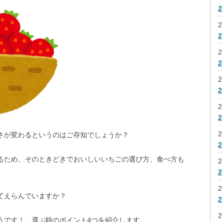
2
2
2
2
2
さが変わるというのはご存知でしょうか？
るため、そのときどきでおいしいいちごの選び方、食べ方も
2
2
てえらんでいますか？
2
うです！ 選ぶ時のポイント4つを紹介します。