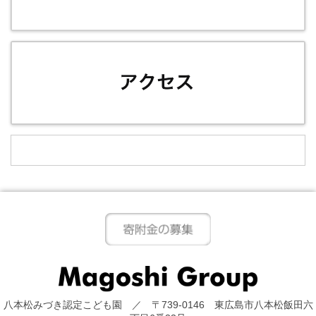
八本松みづき認定こども園 ／ 〒739-0146 東広島市八本松飯田六