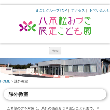
まごしグループTOP
アクセス
お問い合わせ
Skip to content
Menu
HOME
>
課外教室
課外教室
ご希望の方を対象に、系列の西条みづき認定こども園で、ネ