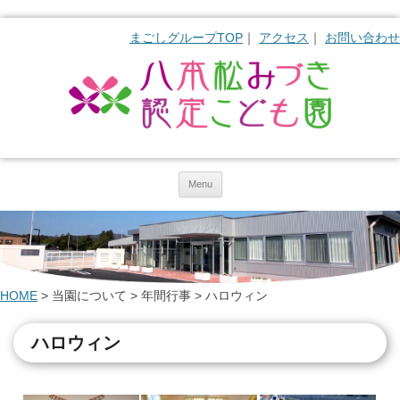
まごしグループTOP
アクセス
お問い合わせ
Skip to content
Menu
HOME
>
当園について
>
年間行事
>
ハロウィン
ハロウィン