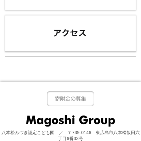
八本松みづき認定こども園 ／ 〒739-0146 東広島市八本松飯田六
丁目6番33号