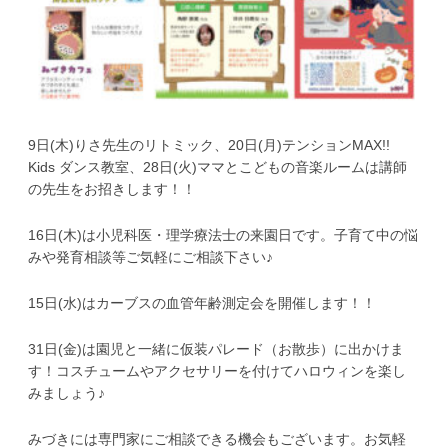
9日(木)りさ先生のリトミック、20日(月)テンションMAX!!
Kids ダンス教室、28日(火)ママとこどもの音楽ルームは講師
の先生をお招きします！！
16日(木)は小児科医・理学療法士の来園日です。子育て中の悩
みや発育相談等ご気軽にご相談下さい♪
15日(水)はカーブスの血管年齢測定会を開催します！！
31日(金)は園児と一緒に仮装パレード（お散歩）に出かけま
す！コスチュームやアクセサリーを付けてハロウィンを楽し
みましょう♪
みづきには専門家にご相談できる機会もございます。お気軽