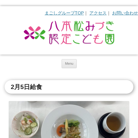
まごしグループTOP
アクセス
お問い合わせ
Skip to content
Menu
2月5日給食